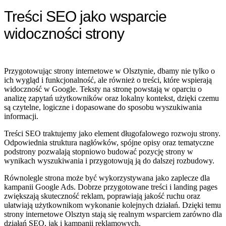
Treści SEO jako wsparcie
widoczności strony
Przygotowując strony internetowe w Olsztynie, dbamy nie tylko o
ich wygląd i funkcjonalność, ale również o treści, które wspierają
widoczność w Google. Teksty na stronę powstają w oparciu o
analizę zapytań użytkowników oraz lokalny kontekst, dzięki czemu
są czytelne, logiczne i dopasowane do sposobu wyszukiwania
informacji.
Treści SEO traktujemy jako element długofalowego rozwoju strony.
Odpowiednia struktura nagłówków, spójne opisy oraz tematyczne
podstrony pozwalają stopniowo budować pozycję strony w
wynikach wyszukiwania i przygotowują ją do dalszej rozbudowy.
Równolegle strona może być wykorzystywana jako zaplecze dla
kampanii Google Ads. Dobrze przygotowane treści i landing pages
zwiększają skuteczność reklam, poprawiają jakość ruchu oraz
ułatwiają użytkownikom wykonanie kolejnych działań. Dzięki temu
strony internetowe Olsztyn stają się realnym wsparciem zarówno dla
działań SEO, jak i kampanii reklamowych.