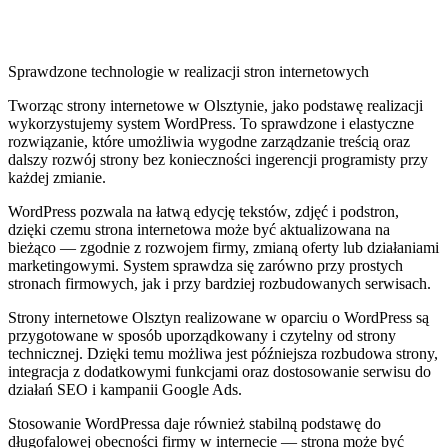
Sprawdzone technologie w realizacji stron internetowych
Tworząc strony internetowe w Olsztynie, jako podstawę realizacji
wykorzystujemy system WordPress. To sprawdzone i elastyczne
rozwiązanie, które umożliwia wygodne zarządzanie treścią oraz
dalszy rozwój strony bez konieczności ingerencji programisty przy
każdej zmianie.
WordPress pozwala na łatwą edycję tekstów, zdjęć i podstron,
dzięki czemu strona internetowa może być aktualizowana na
bieżąco — zgodnie z rozwojem firmy, zmianą oferty lub działaniami
marketingowymi. System sprawdza się zarówno przy prostych
stronach firmowych, jak i przy bardziej rozbudowanych serwisach.
Strony internetowe Olsztyn realizowane w oparciu o WordPress są
przygotowane w sposób uporządkowany i czytelny od strony
technicznej. Dzięki temu możliwa jest późniejsza rozbudowa strony,
integracja z dodatkowymi funkcjami oraz dostosowanie serwisu do
działań SEO i kampanii Google Ads.
Stosowanie WordPressa daje również stabilną podstawę do
długofalowej obecności firmy w internecie — strona może być