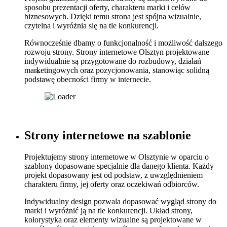
sposobu prezentacji oferty, charakteru marki i celów
biznesowych. Dzięki temu strona jest spójna wizualnie,
czytelna i wyróżnia się na tle konkurencji.
Równocześnie dbamy o funkcjonalność i możliwość dalszego
rozwoju strony. Strony internetowe Olsztyn projektowane
indywidualnie są przygotowane do rozbudowy, działań
marketingowych oraz pozycjonowania, stanowiąc solidną
podstawę obecności firmy w internecie.
Strony
internetowe
na
szablonie
Projektujemy strony internetowe w Olsztynie w oparciu o
szablony dopasowane specjalnie dla danego klienta. Każdy
projekt dopasowany jest od podstaw, z uwzględnieniem
charakteru firmy, jej oferty oraz oczekiwań odbiorców.
Indywidualny design pozwala dopasować wygląd strony do
marki i wyróżnić ją na tle konkurencji. Układ strony,
kolorystyka oraz elementy wizualne są projektowane w