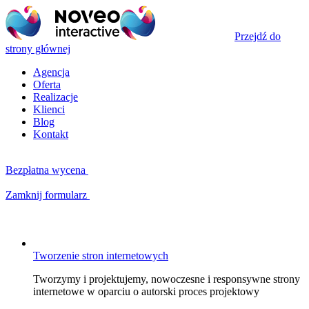
Przejdź do
strony głównej
Agencja
Oferta
Realizacje
Klienci
Blog
Kontakt
Bezpłatna wycena
Zamknij formularz
Kluczowe kompetencje
W czym możemy Ci pomóc?
Tworzenie stron internetowych
Tworzymy i projektujemy, nowoczesne i responsywne strony
internetowe w oparciu o autorski proces projektowy