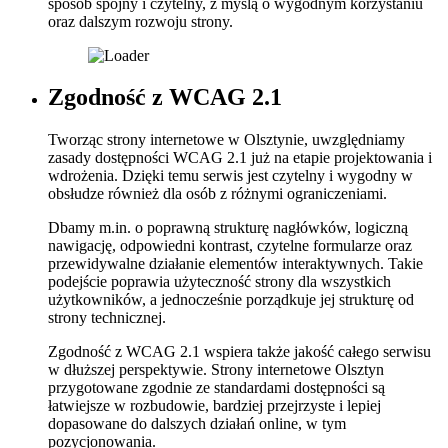
sposób spójny i czytelny, z myślą o wygodnym korzystaniu
oraz dalszym rozwoju strony.
Zgodność
z
WCAG
2.1
Tworząc strony internetowe w Olsztynie, uwzględniamy
zasady dostępności WCAG 2.1 już na etapie projektowania i
wdrożenia. Dzięki temu serwis jest czytelny i wygodny w
obsłudze również dla osób z różnymi ograniczeniami.
Dbamy m.in. o poprawną strukturę nagłówków, logiczną
nawigację, odpowiedni kontrast, czytelne formularze oraz
przewidywalne działanie elementów interaktywnych. Takie
podejście poprawia użyteczność strony dla wszystkich
użytkowników, a jednocześnie porządkuje jej strukturę od
strony technicznej.
Zgodność z WCAG 2.1 wspiera także jakość całego serwisu
w dłuższej perspektywie. Strony internetowe Olsztyn
przygotowane zgodnie ze standardami dostępności są
łatwiejsze w rozbudowie, bardziej przejrzyste i lepiej
dopasowane do dalszych działań online, w tym
pozycjonowania.