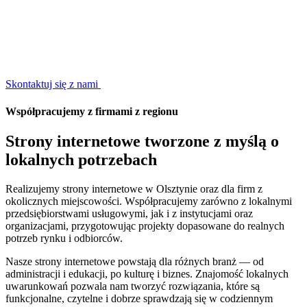
swój projekt
Skontaktuj się z nami
Współpracujemy
z
firmami
z
regionu
Strony
internetowe
tworzone
z
myślą
o
lokalnych
potrzebach
Realizujemy strony internetowe w Olsztynie oraz dla firm z
okolicznych miejscowości. Współpracujemy zarówno z lokalnymi
przedsiębiorstwami usługowymi, jak i z instytucjami oraz
organizacjami, przygotowując projekty dopasowane do realnych
potrzeb rynku i odbiorców.
Nasze strony internetowe powstają dla różnych branż — od
administracji i edukacji, po kulturę i biznes. Znajomość lokalnych
uwarunkowań pozwala nam tworzyć rozwiązania, które są
funkcjonalne, czytelne i dobrze sprawdzają się w codziennym