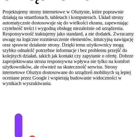
Projektujemy strony internetowe w Olsztynie, które poprawnie
działają na smartfonach, tabletach i komputerach. Układ strony
automatycznie dostosowuje się do wielkości ekranu, zapewniając
czytelność treści i wygodną obsługę niezależnie od urządzenia.
Responsywność traktujemy jako standard, a nie dodatek. Zwracamy
uwagę na logiczne rozmieszczenie elementów, intuicyjną nawigację
oraz sprawne działanie strony. Dzięki temu użytkownicy mogą
szybko odnaleźć potrzebne informacje i bez problemu przejść do
kolejnych działań, takich jak kontakt czy zapytanie o ofertę. Dobrze
zaprojektowana strona responsywna wpływa nie tylko na komfort
użytkowników, ale również na skuteczność serwisu. Strony
internetowe Olsztyn dostosowane do urządzeń mobilnych są lepiej
oceniane przez Google i wspierają budowanie widoczności w
wynikach wyszukiwania.