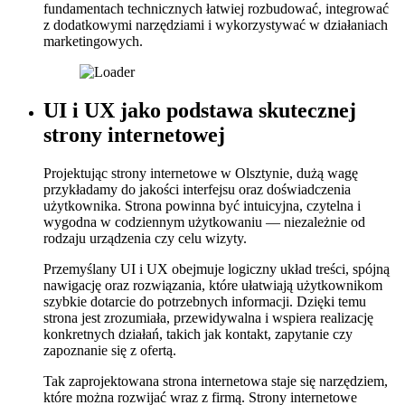
fundamentach technicznych łatwiej rozbudować, integrować
z dodatkowymi narzędziami i wykorzystywać w działaniach
marketingowych.
UI
i
UX
jako
podstawa
skutecznej
strony
internetowej
Projektując strony internetowe w Olsztynie, dużą wagę
przykładamy do jakości interfejsu oraz doświadczenia
użytkownika. Strona powinna być intuicyjna, czytelna i
wygodna w codziennym użytkowaniu — niezależnie od
rodzaju urządzenia czy celu wizyty.
Przemyślany UI i UX obejmuje logiczny układ treści, spójną
nawigację oraz rozwiązania, które ułatwiają użytkownikom
szybkie dotarcie do potrzebnych informacji. Dzięki temu
strona jest zrozumiała, przewidywalna i wspiera realizację
konkretnych działań, takich jak kontakt, zapytanie czy
zapoznanie się z ofertą.
Tak zaprojektowana strona internetowa staje się narzędziem,
które można rozwijać wraz z firmą. Strony internetowe