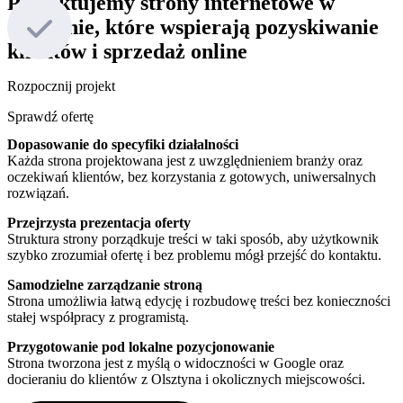
Projektujemy
strony
internetowe
w
Olsztynie,
które
wspierają
pozyskiwanie
klientów
i
sprzedaż
online
Rozpocznij projekt
Sprawdź ofertę
Dopasowanie do specyfiki działalności
Każda strona projektowana jest z uwzględnieniem branży oraz
oczekiwań klientów, bez korzystania z gotowych, uniwersalnych
rozwiązań.
Przejrzysta prezentacja oferty
Struktura strony porządkuje treści w taki sposób, aby użytkownik
szybko zrozumiał ofertę i bez problemu mógł przejść do kontaktu.
Samodzielne zarządzanie stroną
Strona umożliwia łatwą edycję i rozbudowę treści bez konieczności
stałej współpracy z programistą.
Przygotowanie pod lokalne pozycjonowanie
Strona tworzona jest z myślą o widoczności w Google oraz
docieraniu do klientów z Olsztyna i okolicznych miejscowości.