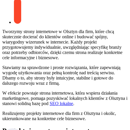
Tworzymy strony internetowe w Olsztyn dla firm, które chcą
skutecznie docierać do klientów online i budować spójny,
wiarygodny wizerunek w internecie. Każdy projekt
przygotowujemy indywidualnie, uwzględniając specyfikę branży
oraz potrzeby odbiorców, dzięki czemu strona realizuje konkretne
cele informacyjne i biznesowe.
Stawiamy na sprawdzone i proste rozwiązania, które zapewniają
wygodę użytkowania oraz pełną kontrolę nad treścią serwisu.
Dbamy o to, aby strony były intuicyjne, stabilne i gotowe do
dalszego rozwoju wraz z firmą.
W efekcie powstaje strona internetowa, która wspiera działania
marketingowe, pomaga pozyskiwać lokalnych klientów z Olsztyna i
stanowi solidną bazę pod
SEO lokalne
.
Realizujemy projekty internetowe dla firm z Olsztyna i okolic,
ukierunkowane na konkretne cele biznesowe.