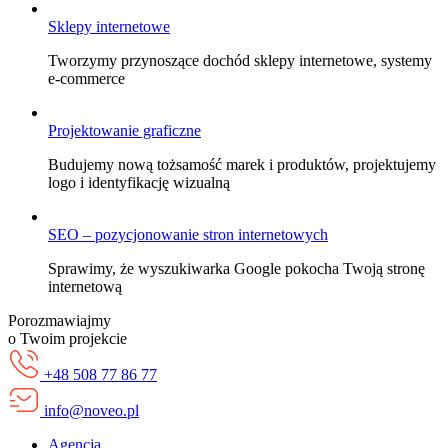
Sklepy internetowe
Tworzymy przynoszące dochód sklepy internetowe, systemy
e-commerce
Projektowanie graficzne
Budujemy nową tożsamość marek i produktów, projektujemy
logo i identyfikację wizualną
SEO – pozycjonowanie stron internetowych
Sprawimy, że wyszukiwarka Google pokocha Twoją stronę
internetową
Porozmawiajmy
o Twoim projekcie
+48 508 77 86 77
info@noveo.pl
Agencja