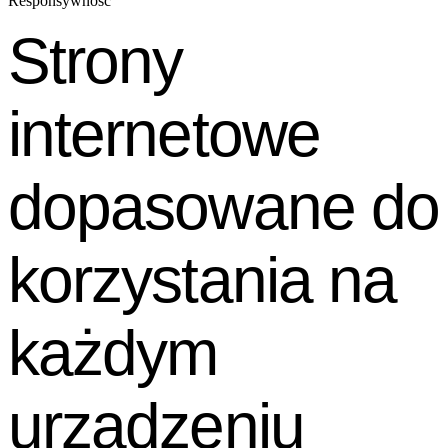
Responsywność
Strony
internetowe
dopasowane
do
korzystania
na
każdym
urządzeniu