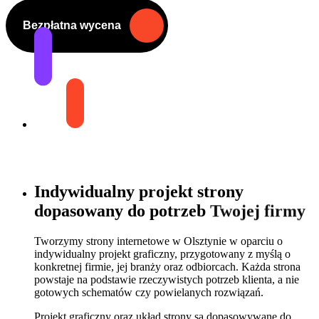
Bezpłatna wycena
Indywidualny
projekt
strony
dopasowany
do
potrzeb
Twojej
firmy
Tworzymy strony internetowe w Olsztynie w oparciu o
indywidualny projekt graficzny, przygotowany z myślą o
konkretnej firmie, jej branży oraz odbiorcach. Każda strona
powstaje na podstawie rzeczywistych potrzeb klienta, a nie
gotowych schematów czy powielanych rozwiązań.
Projekt graficzny oraz układ strony są dopasowywane do