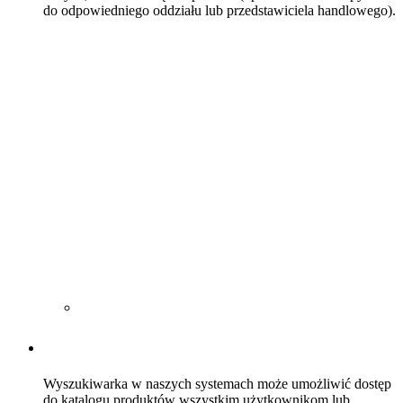
do odpowiedniego oddziału lub przedstawiciela handlowego).
Wyszukiwarka w naszych systemach może umożliwić dostęp
do katalogu produktów wszystkim użytkownikom lub