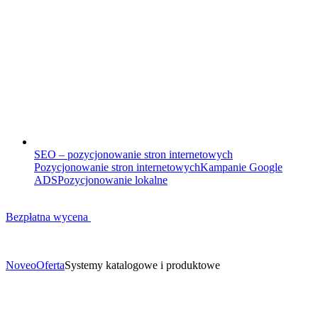
SEO – pozycjonowanie stron internetowych
Pozycjonowanie stron internetowych
Kampanie Google
ADS
Pozycjonowanie lokalne
Bezpłatna wycena
Noveo
Oferta
Systemy katalogowe i produktowe