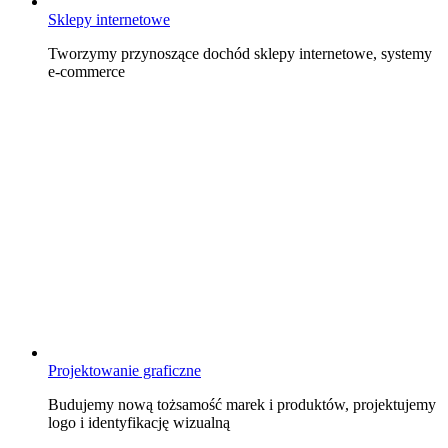
Sklepy internetowe
Tworzymy przynoszące dochód sklepy internetowe, systemy
e-commerce
Projektowanie graficzne
Budujemy nową tożsamość marek i produktów, projektujemy
logo i identyfikację wizualną