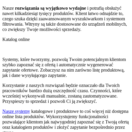
Nasze
rozwiązania są wyjątkowo wydajne
i potrafią obsłużyć
nawet kilkadziesiąt tysięcy produktów. Klient łatwo odnajdzie to,
czego szuka dzięki zaawansowanym wyszukiwarkom i systemom
filtrowania. Witryny są także dostosowane do urządzeń mobilnych,
co zwiększy Twoje możliwości sprzedaży.
Katalog online
Systemy, które tworzymy, pozwolą Twoim potencjalnym klientom
szybko zapoznać się z ofertą i automatycznie wygenerować
zapytanie ofertowe. Zobaczysz na nim zarówno listę produktową,
jak i dane wysyłającego zapytanie.
Korzystanie z naszych rozwiązań będzie oznaczało dla Twoich
pracowników bardzo dużą oszczędność czasu. Czynności, które
wcześniej wykonywali manualnie, zostaną zautomatyzowane.
Przyspieszy to sprzedaż i pozwoli Ci ją zwiększyć.
Nasze systemy
katalogowe i produktowe to coś więcej niż dostępna
online lista produktów. Wykorzystujemy funkcjonalności
pozwalające klientom jak najwygodniej zapoznać się z Twoją ofertą
oraz katalogiem produktów i złożyć zapytanie bezpośrednio przez