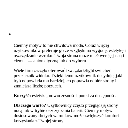
Ciemny motyw to nie chwilowa moda. Coraz więcej
użytkowników preferuje go ze względu na wygodę, estetykę i
oszczędzanie wzroku. Twoja strona może mieć wersję jasną i
ciemną — automatyczną lub do wyboru.
Wiele firm zaczęło oferować tzw. „dark/light switcher” —
przełącznik widoku. Dzięki temu użytkownik decyduje, jaki
tryb odpowiada mu bardziej, co poprawia odbiór strony i
zmniejsza liczbę porzuceń.
Korzyść:
estetyka, nowoczesność i punkt za dostępność.
Dlaczego warto?
Użytkownicy często przeglądają strony
nocą lub w trybie oszczędzania baterii. Ciemny motyw
dostosowany do tych warunków może zwiększyć komfort
korzystania z Twojej strony.