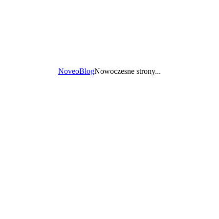
Noveo
Blog
Nowoczesne strony...