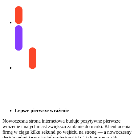
Lepsze pierwsze wrażenie
Nowoczesna strona internetowa buduje pozytywne pierwsze
wrażenie i natychmiast zwiększa zaufanie do marki. Klient ocenia
firmę w ciągu kilku sekund po wejściu na stronę — a nowoczesny
design mówi jasno: jesteś profesjonalistą. To kluczowe, gdy