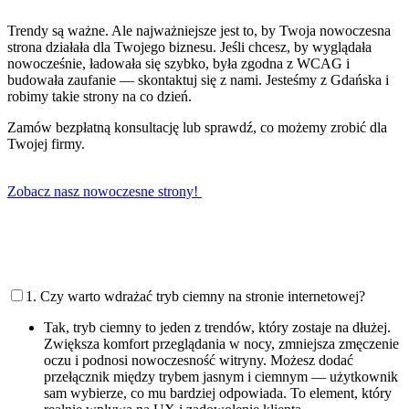
Trendy są ważne. Ale najważniejsze jest to, by Twoja nowoczesna
strona działała dla Twojego biznesu. Jeśli chcesz, by wyglądała
nowocześnie, ładowała się szybko, była zgodna z WCAG i
budowała zaufanie — skontaktuj się z nami. Jesteśmy z Gdańska i
robimy takie strony na co dzień.
Zamów bezpłatną konsultację lub sprawdź, co możemy zrobić dla
Twojej firmy.
Zobacz nasz nowoczesne strony!
1. Czy warto wdrażać tryb ciemny na stronie internetowej?
Tak, tryb ciemny to jeden z trendów, który zostaje na dłużej.
Zwiększa komfort przeglądania w nocy, zmniejsza zmęczenie
oczu i podnosi nowoczesność witryny. Możesz dodać
przełącznik między trybem jasnym i ciemnym — użytkownik
sam wybierze, co mu bardziej odpowiada. To element, który