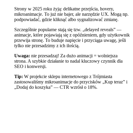
Strony w 2025 roku żyją: delikatne przejścia, hovery,
mikroanimacje. To już nie bajer, ale narzędzie UX. Mogą np.
podpowiadać, gdzie kliknąć albo sygnalizować zmianę.
Szczególnie popularne stają się tzw. „delayed reveals” —
animacje, które pojawiają się z opóźnieniem, gdy użytkownik
przewija stronę. To buduje napięcie i przyciąga uwagę, jeśli
tylko nie przesadzimy z ich ilością.
Uwaga:
nie przesadzaj! Za dużo animacji = wolniejsza
strona. A szybkie działanie to nadal kluczowy czynnik dla
SEO i konwersji.
Tip:
W projekcie sklepu internetowego z Trójmiasta
zastosowaliśmy mikroanimacje do przycisków „Kup teraz” i
„Dodaj do koszyka” — CTR wzrósł o 18%.