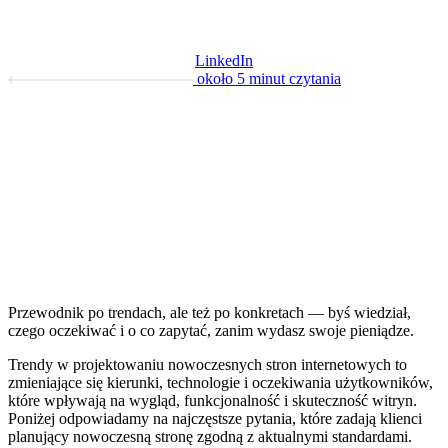
LinkedIn
około 5 minut czytania
Przewodnik po trendach, ale też po konkretach — byś wiedział,
czego oczekiwać i o co zapytać, zanim wydasz swoje pieniądze.
Trendy w projektowaniu nowoczesnych stron internetowych to
zmieniające się kierunki, technologie i oczekiwania użytkowników,
które wpływają na wygląd, funkcjonalność i skuteczność witryn.
Poniżej odpowiadamy na najczęstsze pytania, które zadają klienci
planujący nowoczesną stronę zgodną z aktualnymi standardami.