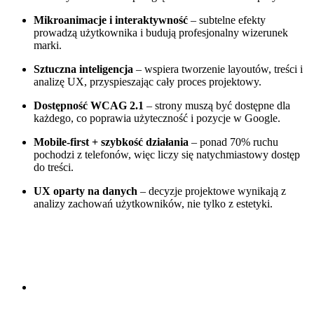
Mikroanimacje i interaktywność
– subtelne efekty
prowadzą użytkownika i budują profesjonalny wizerunek
marki.
Sztuczna inteligencja
– wspiera tworzenie layoutów, treści i
analizę UX, przyspieszając cały proces projektowy.
Dostępność WCAG 2.1
– strony muszą być dostępne dla
każdego, co poprawia użyteczność i pozycje w Google.
Mobile-first + szybkość działania
– ponad 70% ruchu
pochodzi z telefonów, więc liczy się natychmiastowy dostęp
do treści.
UX oparty na danych
– decyzje projektowe wynikają z
analizy zachowań użytkowników, nie tylko z estetyki.