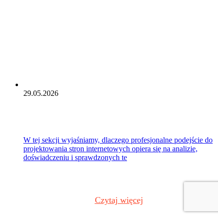
29.05.2026
W tej sekcji wyjaśniamy, dlaczego profesjonalne podejście do
projektowania stron internetowych opiera się na analizie,
doświadczeniu i sprawdzonych te
Czytaj więcej