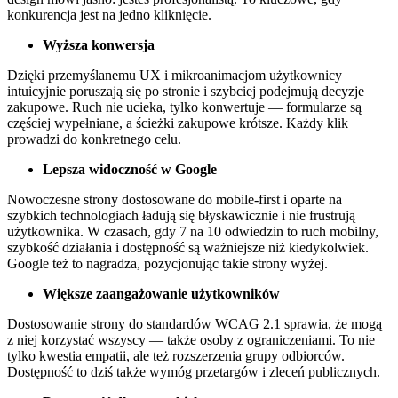
konkurencja jest na jedno kliknięcie.
Wyższa konwersja
Dzięki przemyślanemu UX i mikroanimacjom użytkownicy
intuicyjnie poruszają się po stronie i szybciej podejmują decyzje
zakupowe. Ruch nie ucieka, tylko konwertuje — formularze są
częściej wypełniane, a ścieżki zakupowe krótsze. Każdy klik
prowadzi do konkretnego celu.
Lepsza widoczność w Google
Nowoczesne strony dostosowane do mobile-first i oparte na
szybkich technologiach ładują się błyskawicznie i nie frustrują
użytkownika. W czasach, gdy 7 na 10 odwiedzin to ruch mobilny,
szybkość działania i dostępność są ważniejsze niż kiedykolwiek.
Google też to nagradza, pozycjonując takie strony wyżej.
Większe zaangażowanie użytkowników
Dostosowanie strony do standardów WCAG 2.1 sprawia, że mogą
z niej korzystać wszyscy — także osoby z ograniczeniami. To nie
tylko kwestia empatii, ale też rozszerzenia grupy odbiorców.
Dostępność to dziś także wymóg przetargów i zleceń publicznych.