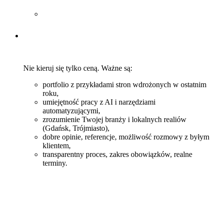
Nie kieruj się tylko ceną. Ważne są:
portfolio z przykładami stron wdrożonych w ostatnim
roku,
umiejętność pracy z AI i narzędziami
automatyzującymi,
zrozumienie Twojej branży i lokalnych realiów
(Gdańsk, Trójmiasto),
dobre opinie, referencje, możliwość rozmowy z byłym
klientem,
transparentny proces, zakres obowiązków, realne
terminy.