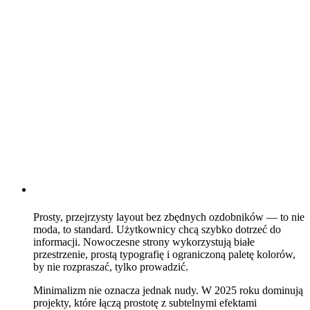
Prosty, przejrzysty layout bez zbędnych ozdobników — to nie
moda, to standard. Użytkownicy chcą szybko dotrzeć do
informacji. Nowoczesne strony wykorzystują białe
przestrzenie, prostą typografię i ograniczoną paletę kolorów,
by nie rozpraszać, tylko prowadzić.
Minimalizm nie oznacza jednak nudy. W 2025 roku dominują
projekty, które łączą prostotę z subtelnymi efektami