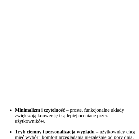
Minimalizm i czytelność
– proste, funkcjonalne układy
zwiększają konwersję i są lepiej oceniane przez
użytkowników.
Tryb ciemny i personalizacja wyglądu
– użytkownicy chcą
mieć wybór i komfort przeglądania niezależnie od pory dnia.