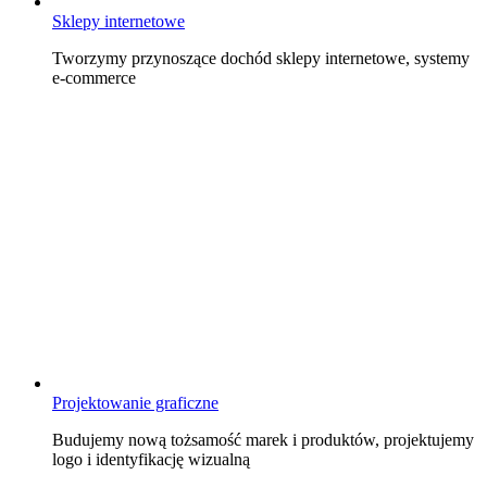
Sklepy internetowe
Tworzymy przynoszące dochód sklepy internetowe, systemy
e-commerce
Projektowanie graficzne
Budujemy nową tożsamość marek i produktów, projektujemy
logo i identyfikację wizualną