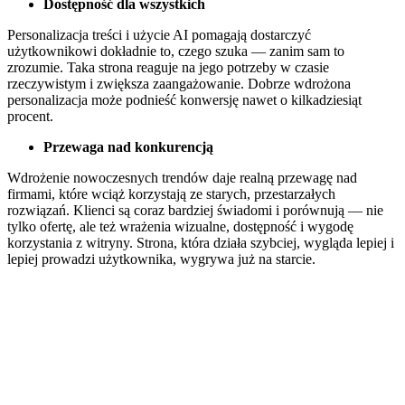
Dostępność dla wszystkich
Personalizacja treści i użycie AI pomagają dostarczyć
użytkownikowi dokładnie to, czego szuka — zanim sam to
zrozumie. Taka strona reaguje na jego potrzeby w czasie
rzeczywistym i zwiększa zaangażowanie. Dobrze wdrożona
personalizacja może podnieść konwersję nawet o kilkadziesiąt
procent.
Przewaga nad konkurencją
Wdrożenie nowoczesnych trendów daje realną przewagę nad
firmami, które wciąż korzystają ze starych, przestarzałych
rozwiązań. Klienci są coraz bardziej świadomi i porównują — nie
tylko ofertę, ale też wrażenia wizualne, dostępność i wygodę
korzystania z witryny. Strona, która działa szybciej, wygląda lepiej i
lepiej prowadzi użytkownika, wygrywa już na starcie.