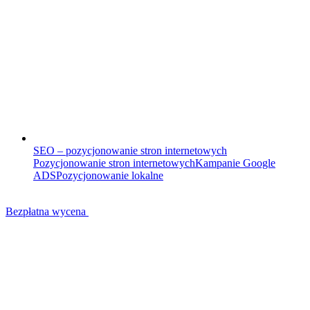
SEO – pozycjonowanie stron internetowych
Pozycjonowanie stron internetowych
Kampanie Google
ADS
Pozycjonowanie lokalne
Bezpłatna wycena