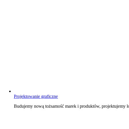
Projektowanie graficzne
Budujemy nową tożsamość marek i produktów, projektujemy log