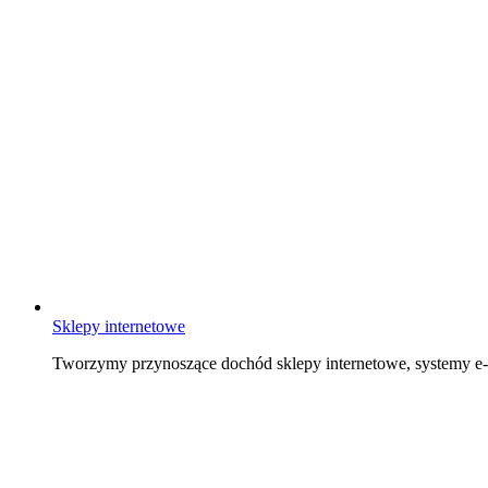
Sklepy internetowe
Tworzymy przynoszące dochód sklepy internetowe, systemy 