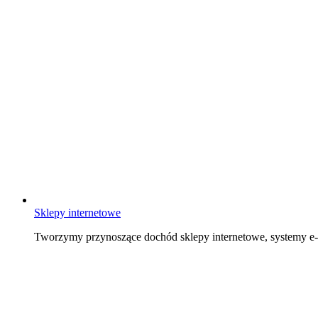
Sklepy internetowe
Tworzymy przynoszące dochód sklepy internetowe, systemy 