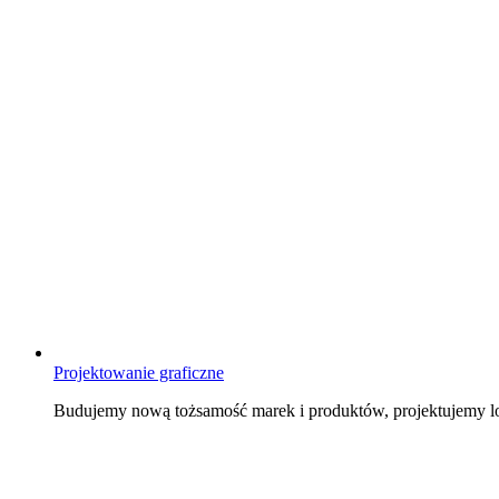
Projektowanie graficzne
Budujemy nową tożsamość marek i produktów, projektujemy log