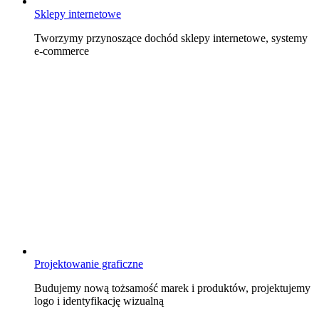
Sklepy internetowe
Tworzymy przynoszące dochód sklepy internetowe, systemy
e-commerce
Projektowanie graficzne
Budujemy nową tożsamość marek i produktów, projektujemy
logo i identyfikację wizualną