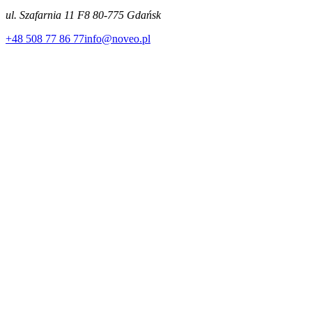
ul. Szafarnia 11 F8 80-775 Gdańsk
+48
508 77 86 77
info@noveo.pl