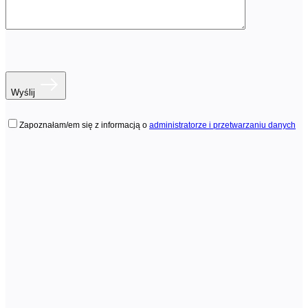
Wyślij
Zapoznałam/em się z informacją o
administratorze i przetwarzaniu danych