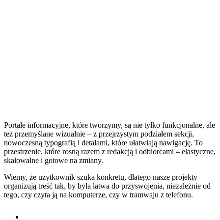
Portale informacyjne, które tworzymy, są nie tylko funkcjonalne, ale
też przemyślane wizualnie – z przejrzystym podziałem sekcji,
nowoczesną typografią i detalami, które ułatwiają nawigację. To
przestrzenie, które rosną razem z redakcją i odbiorcami – elastyczne,
skalowalne i gotowe na zmiany.
Wiemy, że użytkownik szuka konkretu, dlatego nasze projekty
organizują treść tak, by była łatwa do przyswojenia, niezależnie od
tego, czy czyta ją na komputerze, czy w tramwaju z telefonu.