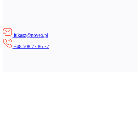
lukasz@noveo.pl
+48 508 77 86 77