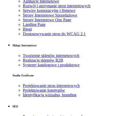
Aplikacje Internetowe
Rozwój i utrzymanie stron internetowych
Serwisy korporacyjne i firmowe
Strony Internetowe Sprzedażowe
Strony Internetowe One Page
Landing Page
Blogi
Dostosowywanie stron do WCAG 2.1
Sklepy Internetowe
Tworzenie sklepów internetowych
Realizacja sklepów B2B
Systemy katalogowe i produktowe
Studio Graficzne
Projektowanie stron internetowych
Projektowanie logotypów
Identyfikacja wizualna, branding
SEO