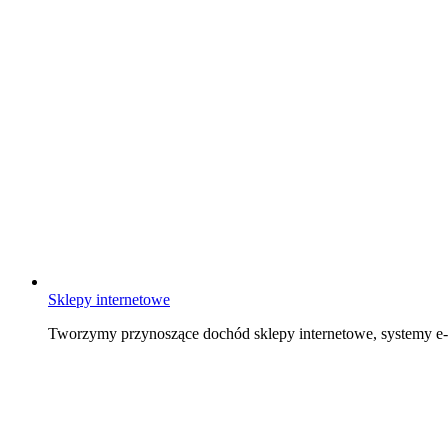
Sklepy internetowe
Tworzymy przynoszące dochód sklepy internetowe, systemy 