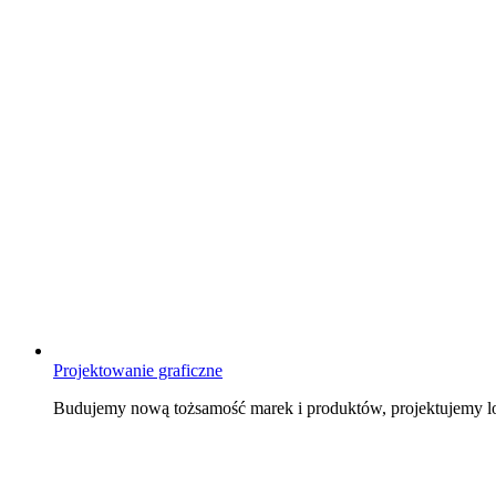
Projektowanie graficzne
Budujemy nową tożsamość marek i produktów, projektujemy log