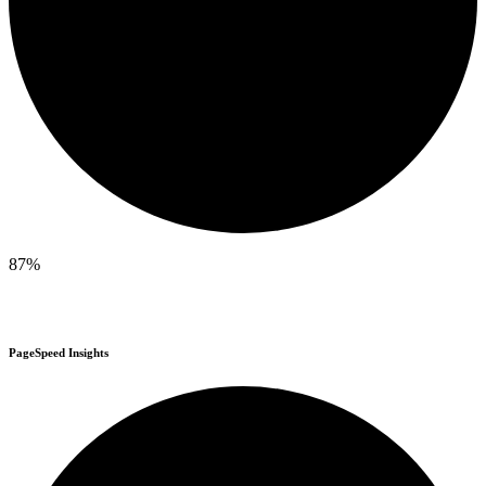
87%
PageSpeed Insights