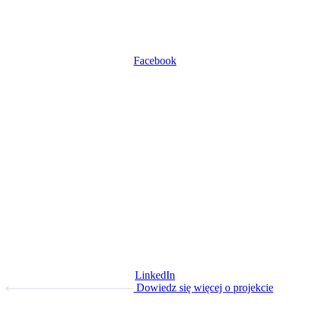
Facebook
LinkedIn
Dowiedz się więcej o projekcie