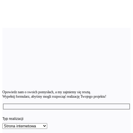
Opowiedz nam o swoich pomysłach, a my zajmiemy się resztą.
Wypełnij formularz, abyśmy mogli rozpocząć realizację Twojego projektu!
Typ realizacji