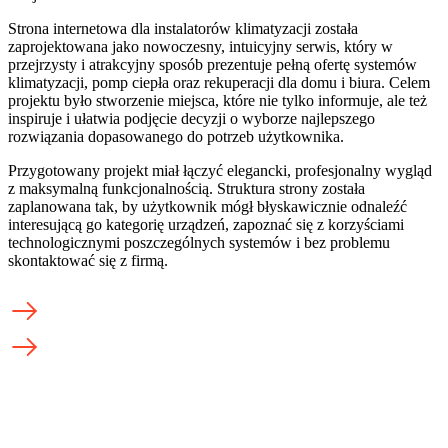
Strona internetowa dla instalatorów klimatyzacji została
zaprojektowana jako nowoczesny, intuicyjny serwis, który w
przejrzysty i atrakcyjny sposób prezentuje pełną ofertę systemów
klimatyzacji, pomp ciepła oraz rekuperacji dla domu i biura. Celem
projektu było stworzenie miejsca, które nie tylko informuje, ale też
inspiruje i ułatwia podjęcie decyzji o wyborze najlepszego
rozwiązania dopasowanego do potrzeb użytkownika.
Przygotowany projekt miał łączyć elegancki, profesjonalny wygląd
z maksymalną funkcjonalnością. Struktura strony została
zaplanowana tak, by użytkownik mógł błyskawicznie odnaleźć
interesującą go kategorię urządzeń, zapoznać się z korzyściami
technologicznymi poszczególnych systemów i bez problemu
skontaktować się z firmą.