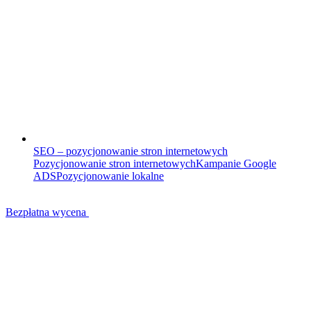
SEO – pozycjonowanie stron internetowych
Pozycjonowanie stron internetowych
Kampanie Google
ADS
Pozycjonowanie lokalne
Bezpłatna wycena