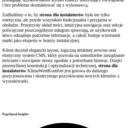
i bez problemu skontaktować się z wykonawcą.
Zadbaliśmy o to, by
strona dla instalatorów
była nie tylko
estetyczna, ale przede wszystkim funkcjonalna i przyjazna w
obsłudze. Przejrzysty układ treści, intuicyjna nawigacja oraz sekcje
poświęcone poszczególnym usługom sprawiają, że użytkownik
łatwo odnajduje potrzebne informacje, a całość buduje wizerunek
marki jako eksperta w branży instalacyjnej.
Klient docenił elegancki layout, logiczną strukturę serwisu oraz
elastyczny system CMS, który pozwala na samodzielne zarządzanie
treściami i rozwijanie strony zgodnie z potrzebami biznesu. Dzięki
przemyślanej konstrukcji i optymalizacji technicznej,
strona dla
instalatorów
KlimaWentKomfort jest gotowa do dalszego
pozycjonowania i skutecznego pozyskiwania nowych klientów z
wyszukiwarki.
PageSpeed Insights