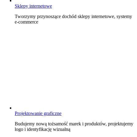
Sklepy internetowe
Tworzymy przynoszące dochód sklepy internetowe, systemy
e-commerce
Projektowanie graficzne
Budujemy nową tożsamość marek i produktów, projektujemy
logo i identyfikację wizualną