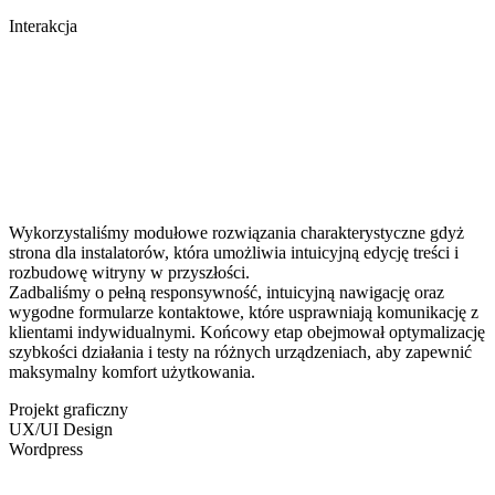
Interakcja
Wykorzystaliśmy modułowe rozwiązania charakterystyczne gdyż
strona dla instalatorów, która umożliwia intuicyjną edycję treści i
rozbudowę witryny w przyszłości.
Zadbaliśmy o pełną responsywność, intuicyjną nawigację oraz
wygodne formularze kontaktowe, które usprawniają komunikację z
klientami indywidualnymi. Końcowy etap obejmował optymalizację
szybkości działania i testy na różnych urządzeniach, aby zapewnić
maksymalny komfort użytkowania.
Projekt graficzny
UX/UI Design
Wordpress