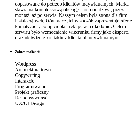
dopasowane do potrzeb klientów indywidualnych. Marka
stawia na kompleksową obsługę – od doradztwa, przez
montaż, aż po serwis. Naszym celem była strona dla firm
instalacyjnych, która w czytelny sposób zaprezentuje ofertę
klimatyzacji, pomp ciepła i rekuperacji dla domu. Celem
serwisu było wzmocnienie wizerunku firmy jako eksperta
oraz ułatwienie kontaktu z klientami indywidualnymi.
Zakres realizacji
Wordpress
Architektura treści
Copywriting
Interakcje
Programowanie
Projekt graficzny
Responsywność
UX/UI Design