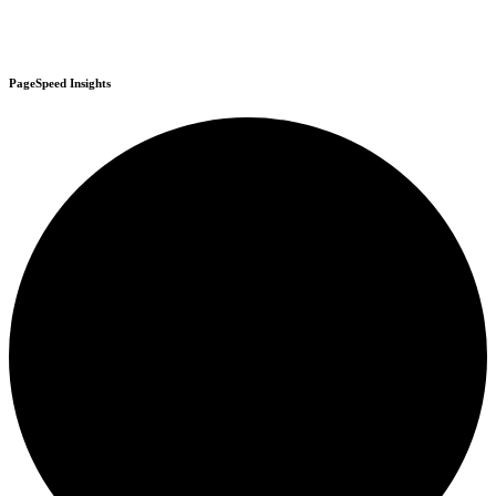
PageSpeed Insights