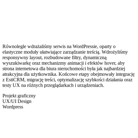
Równolegle wdrażaliśmy serwis na WordPressie, oparty o
elastyczne moduły ułatwiające zarządzanie treścią. Wdrożyliśmy
responsywny layout, rozbudowane filtry, dynamiczną
wyszukiwarkę oraz mechanizmy animacji i efektów hover, aby
strona internetowa dla biura nieruchomości była jak najbardziej
atrakcyjna dla użytkownika. Końcowe etapy obejmowały integrację
z EstiCRM, migrację treści, optymalizację szybkości działania oraz
testy UX na różnych przeglądarkach i urządzeniach.
Projekt graficzny
UX/UI Design
Wordpress