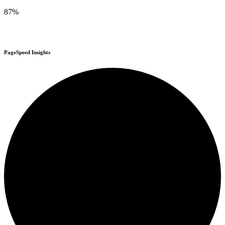
87%
PageSpeed Insights