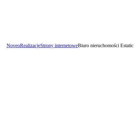
Noveo
Realizacje
Strony internetowe
Biuro nieruchomości Estatic