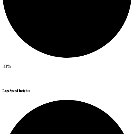
83%
PageSpeed Insights