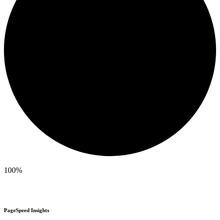
100%
PageSpeed Insights