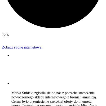
72%
Zobacz stronę internetową
Marka Subiekt zgłosiła się do nas z potrzebą stworzenia
nowoczesnego sklepu internetowego z bronią i amunicją.
Celem było przeniesienie szerokiej oferty do internetu,
uporządkowanie asortymentu oraz dotarcie do klientów z