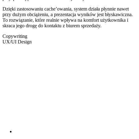
Dzięki zastosowaniu cache’owania, system działa płynnie nawet
przy dużym obciążeniu, a prezentacja wyników jest błyskawiczna.
To rozwiązanie, które realnie wpływa na komfort użytkownika i
skraca jego drogę do kontaktu z biurem sprzedaży.
Copywriting
UX/UI Design