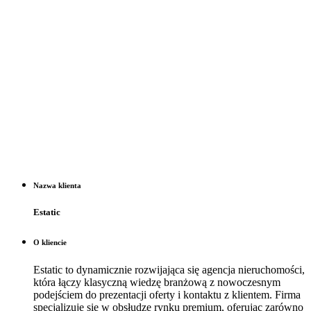
Nazwa klienta
Estatic
O kliencie
Estatic to dynamicznie rozwijająca się agencja nieruchomości,
która łączy klasyczną wiedzę branżową z nowoczesnym
podejściem do prezentacji oferty i kontaktu z klientem. Firma
specjalizuje się w obsłudze rynku premium, oferując zarówno