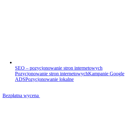
SEO – pozycjonowanie stron internetowych
Pozycjonowanie stron internetowych
Kampanie Google
ADS
Pozycjonowanie lokalne
Bezpłatna wycena