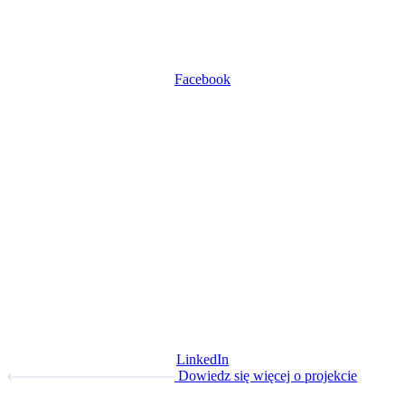
Facebook
LinkedIn
Dowiedz się więcej o projekcie