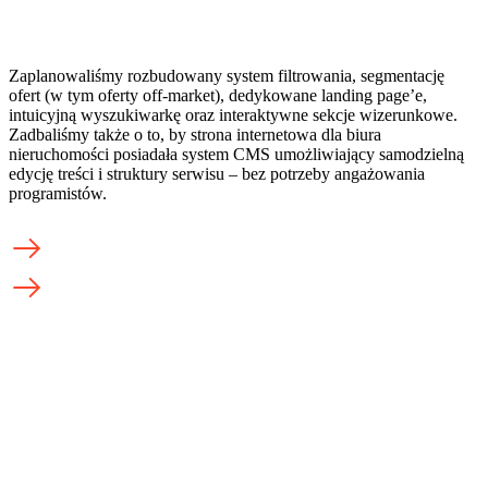
Zaplanowaliśmy rozbudowany system filtrowania, segmentację
ofert (w tym oferty off-market), dedykowane landing page’e,
intuicyjną wyszukiwarkę oraz interaktywne sekcje wizerunkowe.
Zadbaliśmy także o to, by strona internetowa dla biura
nieruchomości posiadała system CMS umożliwiający samodzielną
edycję treści i struktury serwisu – bez potrzeby angażowania
programistów.