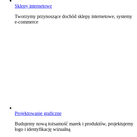
Sklepy internetowe
Tworzymy przynoszące dochód sklepy internetowe, systemy
e-commerce
Projektowanie graficzne
Budujemy nową tożsamość marek i produktów, projektujemy
logo i identyfikację wizualną