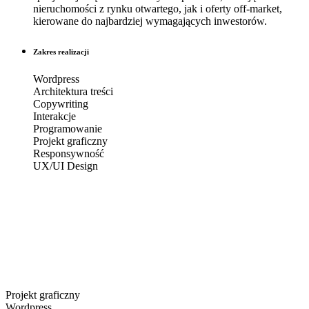
nieruchomości z rynku otwartego, jak i oferty off-market,
kierowane do najbardziej wymagających inwestorów.
Zakres realizacji
Wordpress
Architektura treści
Copywriting
Interakcje
Programowanie
Projekt graficzny
Responsywność
UX/UI Design
Projekt graficzny
Wordpress