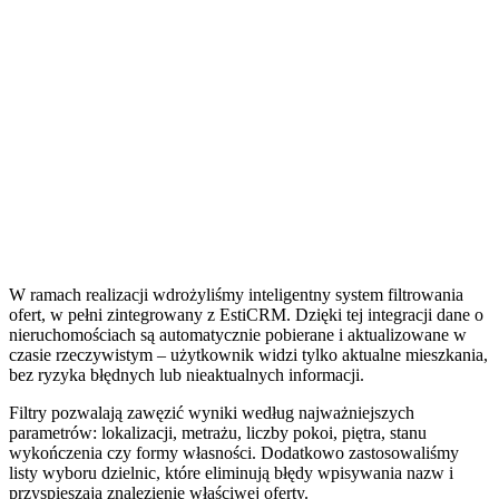
W ramach realizacji wdrożyliśmy inteligentny system filtrowania
ofert, w pełni zintegrowany z EstiCRM. Dzięki tej integracji dane o
nieruchomościach są automatycznie pobierane i aktualizowane w
czasie rzeczywistym – użytkownik widzi tylko aktualne mieszkania,
bez ryzyka błędnych lub nieaktualnych informacji.
Filtry pozwalają zawęzić wyniki według najważniejszych
parametrów: lokalizacji, metrażu, liczby pokoi, piętra, stanu
wykończenia czy formy własności. Dodatkowo zastosowaliśmy
listy wyboru dzielnic, które eliminują błędy wpisywania nazw i
przyspieszają znalezienie właściwej oferty.