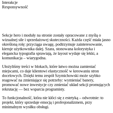
Interakcje
Responsywność
Sekcje hero i moduły na stronie zostały opracowane z myślą o
wizualnej sile i sprzedażowej skuteczności. Każda część miała jasno
określoną rolę: przyciąga uwagę, podtrzymuje zainteresowanie,
kieruje użytkownika dalej. Szara, stonowana kolorystyka i
elegancka typografia sprawiają, że layout wydaje się lekki, a
komunikacja – wiarygodna.
Ułożyliśmy treści w blokach, które łatwo można zamieniać
miejscami, co daje klientowi elastyczność w kreowaniu stron
docelowych. Dzięki temu zespół Szymichowski może szybko
reagować na zmieniające się potrzeby: wymieniać banery,
promować nowe inwestycje czy zmieniać układ sekcji promujących
rekrutację — bez wsparcia programisty.
To funkcjonalność, która nie kłóci się z estetyką – odwrotnie: to
projekt, który sprzedaje emocją i profesjonalizmem, przy
minimalnym wysiłku obsługi.