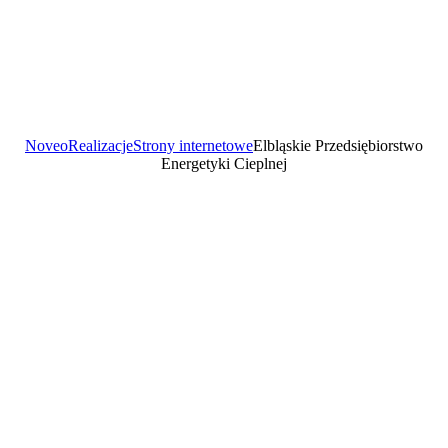
Noveo
Realizacje
Strony internetowe
Elbląskie Przedsiębiorstwo
Energetyki Cieplnej