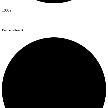
100%
PageSpeed Insights