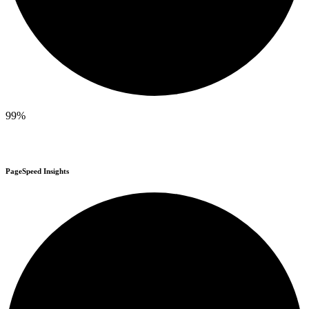
99%
PageSpeed Insights