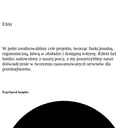
Efekt
W pełni zrealizowaliśmy cele projektu, tworząc funkcjonalną,
ergonomiczną, łatwą w obsłudze i dostępną witrynę. Klient był
bardzo zadowolony z naszej pracy, a my poszerzyliśmy nasze
doświadczenie w tworzeniu zaawansowanych serwisów dla
przedsiębiorstw.
PageSpeed Insights