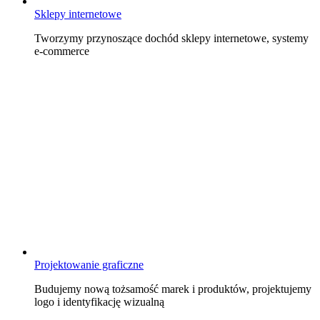
Sklepy internetowe
Tworzymy przynoszące dochód sklepy internetowe, systemy
e-commerce
Projektowanie graficzne
Budujemy nową tożsamość marek i produktów, projektujemy
logo i identyfikację wizualną