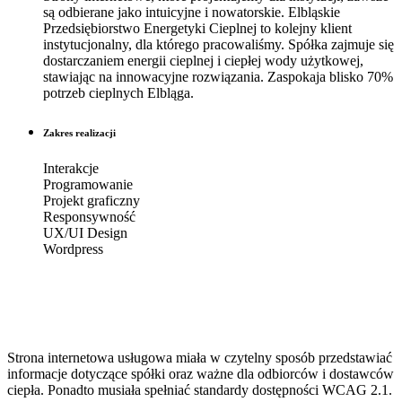
są odbierane jako intuicyjne i nowatorskie. Elbląskie
Przedsiębiorstwo Energetyki Cieplnej to kolejny klient
instytucjonalny, dla którego pracowaliśmy. Spółka zajmuje się
dostarczaniem energii cieplnej i ciepłej wody użytkowej,
stawiając na innowacyjne rozwiązania. Zaspokaja blisko 70%
potrzeb cieplnych Elbląga.
Zakres realizacji
Interakcje
Programowanie
Projekt graficzny
Responsywność
UX/UI Design
Wordpress
Strona internetowa usługowa miała w czytelny sposób przedstawiać
informacje dotyczące spółki oraz ważne dla odbiorców i dostawców
ciepła. Ponadto musiała spełniać standardy dostępności WCAG 2.1.