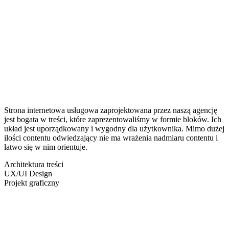
Strona internetowa usługowa zaprojektowana przez naszą agencję
jest bogata w treści, które zaprezentowaliśmy w formie bloków. Ich
układ jest uporządkowany i wygodny dla użytkownika. Mimo dużej
ilości contentu odwiedzający nie ma wrażenia nadmiaru contentu i
łatwo się w nim orientuje.
Architektura treści
UX/UI Design
Projekt graficzny