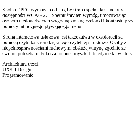
Spółka EPEC wymagała od nas, by strona spełniała standardy
dostępności WCAG 2.1. Spełniliśmy ten wymóg, umożliwiając
osobom niedowidzącym wygodną zmianę czcionki i kontrastu przy
pomocy intuicyjnego pływającego menu.
Strona internetowa usługowa jest także łatwa w eksploracji za
pomocą czytnika stron dzięki jego czytelnej strukturze. Osoby z
niepełnosprawnościami ruchowymi obsłużą witrynę zgodnie ze
swoimi potrzebami tylko za pomocą myszki lub jedynie klawiatury.
Architektura treści
UX/UI Design
Programowanie