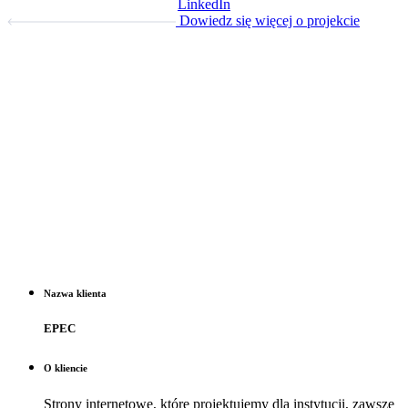
LinkedIn
Dowiedz się więcej o projekcie
Nazwa klienta
EPEC
O kliencie
Strony internetowe, które projektujemy dla instytucji, zawsze