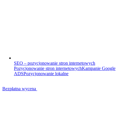
SEO – pozycjonowanie stron internetowych
Pozycjonowanie stron internetowych
Kampanie Google
ADS
Pozycjonowanie lokalne
Bezpłatna wycena