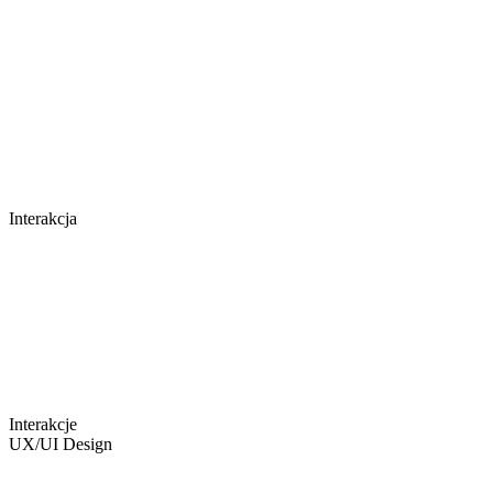
Interakcja
Interakcje
UX/UI Design