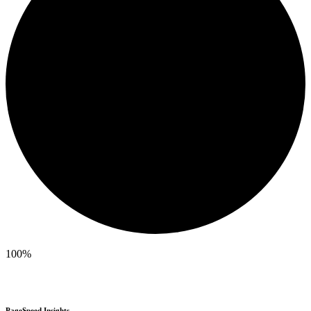
100%
PageSpeed Insights